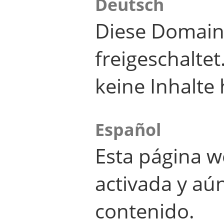
Deutsch
Diese Domain
freigeschalte
keine Inhalte 
Español
Esta página w
activada y aú
contenido.