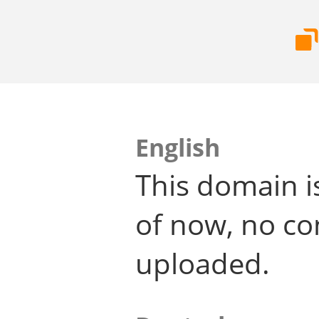
English
This domain i
of now, no co
uploaded.