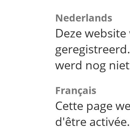
Nederlands
Deze website 
geregistreer
werd nog niet
Français
Cette page we
d'être activée.