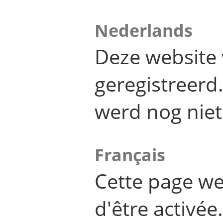
Nederlands
Deze website 
geregistreer
werd nog niet
Français
Cette page we
d'être activée.