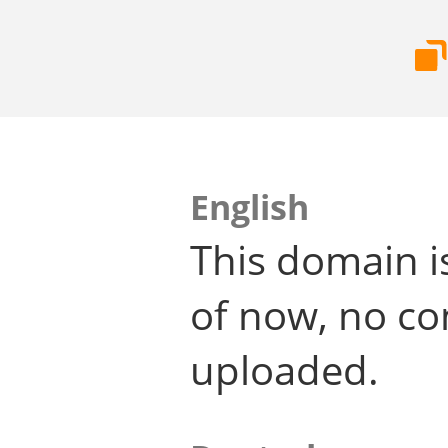
English
This domain i
of now, no co
uploaded.