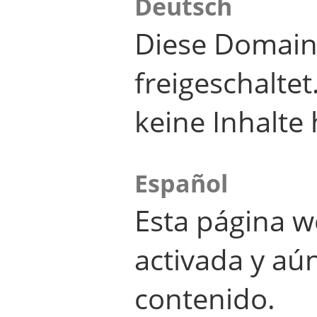
Deutsch
Diese Domain
freigeschalte
keine Inhalte 
Español
Esta página w
activada y aú
contenido.